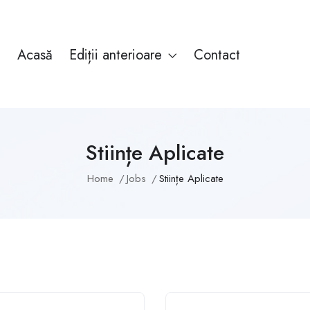
Acasă
Ediții anterioare
Contact
Stiințe Aplicate
Home
Jobs
Stiințe Aplicate