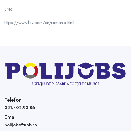
Site:
https://www.fev.com/en/romania.html
Telefon
021.402.90.86
Email
polijobs@upb.ro