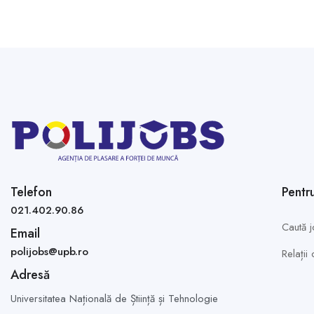
Telefon
Pentr
021.402.90.86
Caută j
Email
polijobs@upb.ro
Relații
Adresă
Universitatea Națională de Știință și Tehnologie