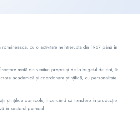
olă românească, cu o activitate neîntreruptă din 1967 până în
țare mixtă din venituri proprii și de la bugetul de stat, în
crare academică și coordonare științifică, cu personalitate
ii științifice pomicole, încercând să transfere în producție
ază în sectorul pomicol.