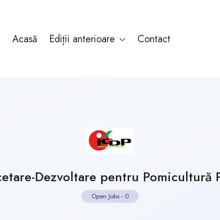
Acasă
Ediții anterioare
Contact
cetare-Dezvoltare pentru Pomicultură 
Open Jobs
-
0