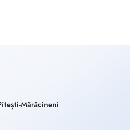
Pitești-Mărăcineni