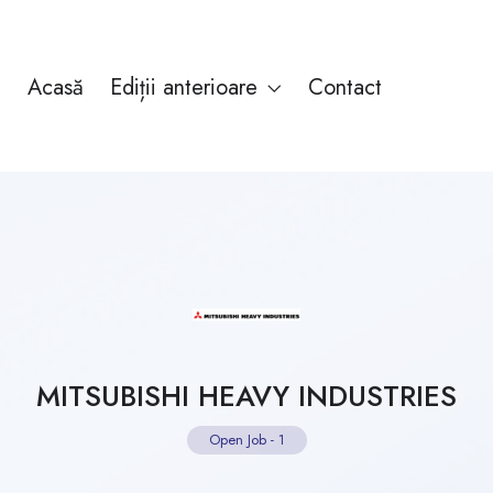
Acasă
Ediții anterioare
Contact
MITSUBISHI HEAVY INDUSTRIES
Open Job
-
1