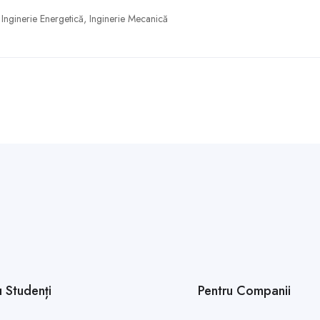
,
Inginerie Energetică
,
Inginerie Mecanică
u Studenți
Pentru Companii