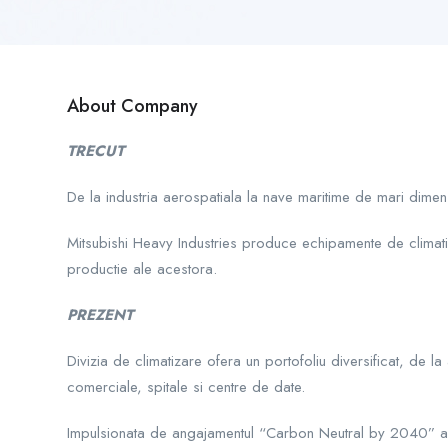
About Company
TRECUT
De la industria aerospatiala la nave maritime de mari dimens
Mitsubishi Heavy Industries produce echipamente de climatiz
productie ale acestora.
PREZENT
Divizia de climatizare ofera un portofoliu diversificat, de la
comerciale, spitale si centre de date.
Impulsionata de angajamentul “Carbon Neutral by 2040” al MH