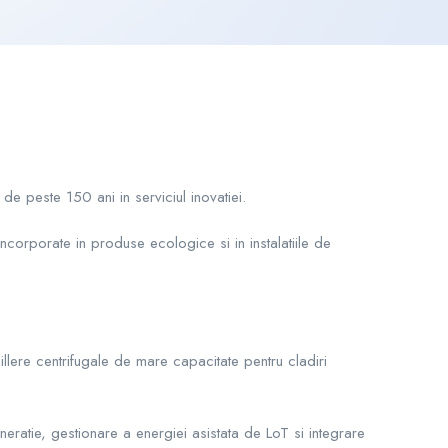
de peste 150 ani in serviciul inovatiei.
corporate in produse ecologice si in instalatiile de
hillere centrifugale de mare capacitate pentru cladiri
ratie, gestionare a energiei asistata de LoT si integrare