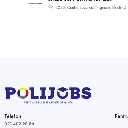
2025
,
Centru București
,
Inginerie Electrică
Telefon
Pentr
021.402.90.86