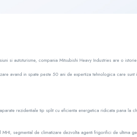
iuni si autoturisme, compania Mitsubishi Heavy Industries are o istorie 
are avand in spate peste 50 ani de expertiza tehnologica care sunt in
 aparate rezidentiale tip split cu eficienta energetica ridicata pana la c
I, segmental de climatizare dezvolta agenti frigorifici de ultima gene