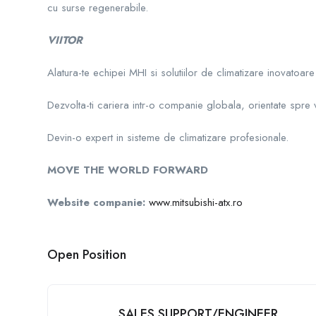
cu surse regenerabile.
VIITOR
Alatura-te echipei MHI si solutiilor de climatizare inovatoare
Dezvolta-ti cariera intr-o companie globala, orientate spre vi
Devin-o expert in sisteme de climatizare profesionale.
MOVE THE WORLD FORWARD
Website companie:
www.mitsubishi-atx.ro
Open Position
SALES SUPPORT/ENGINEER