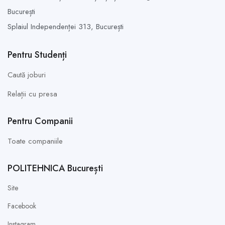
București
Splaiul Independenței 313,
București
Pentru Studenți
Caută joburi
Relații cu presa
Pentru Companii
Toate companiile
POLITEHNICA București
Site
Facebook
Instagram