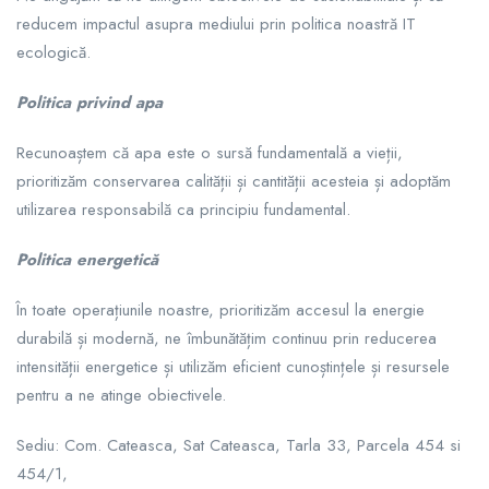
reducem impactul asupra mediului prin politica noastră IT
ecologică.
Politica privind apa
Recunoaștem că apa este o sursă fundamentală a vieții,
prioritizăm conservarea calității și cantității acesteia și adoptăm
utilizarea responsabilă ca principiu fundamental.
Politica energetică
În toate operațiunile noastre, prioritizăm accesul la energie
durabilă și modernă, ne îmbunătățim continuu prin reducerea
intensității energetice și utilizăm eficient cunoștințele și resursele
pentru a ne atinge obiectivele.
Sediu: Com. Cateasca, Sat Cateasca, Tarla 33, Parcela 454 si
454/1,