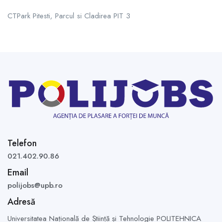
CTPark Pitesti, Parcul si Cladirea PIT 3
Telefon
021.402.90.86
Email
polijobs@upb.ro
Adresă
Universitatea Națională de Știință și Tehnologie POLITEHNICA