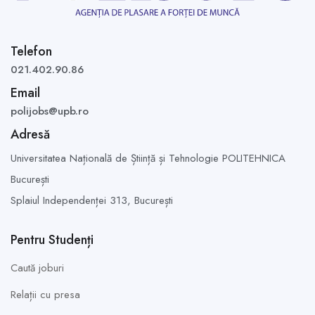
Telefon
021.402.90.86
Email
polijobs@upb.ro
Adresă
Universitatea Națională de Știință și Tehnologie POLITEHNICA
București
Splaiul Independenței 313,
București
Pentru Studenți
Caută joburi
Relații cu presa