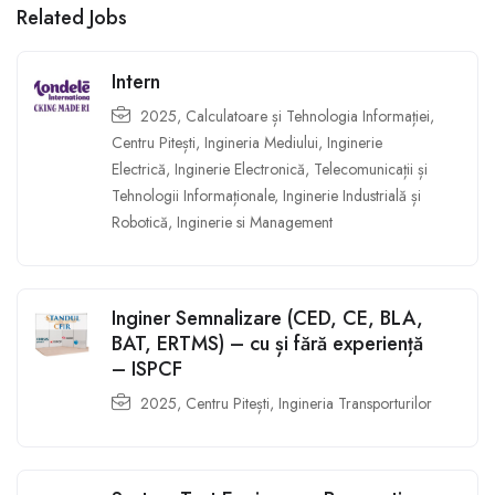
Related Jobs
Intern
2025
,
Calculatoare și Tehnologia Informației
,
Centru Pitești
,
Ingineria Mediului
,
Inginerie
Electrică
,
Inginerie Electronică, Telecomunicații și
Tehnologii Informaționale
,
Inginerie Industrială și
Robotică
,
Inginerie si Management
Inginer Semnalizare (CED, CE, BLA,
BAT, ERTMS) – cu și fără experiență
– ISPCF
2025
,
Centru Pitești
,
Ingineria Transporturilor