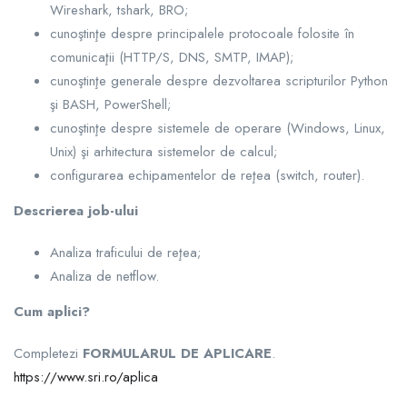
Wireshark, tshark, BRO;
cunoştinţe despre principalele protocoale folosite în
comunicaţii (HTTP/S, DNS, SMTP, IMAP);
cunoştinţe generale despre dezvoltarea scripturilor Python
şi BASH, PowerShell;
cunoştinţe despre sistemele de operare (Windows, Linux,
Unix) şi arhitectura sistemelor de calcul;
configurarea echipamentelor de reţea (switch, router).
Descrierea job-ului
Analiza traficului de reţea;
Analiza de netflow.
Cum aplici?
Completezi
FORMULARUL DE APLICARE
.
https://www.sri.ro/aplica