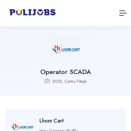
Operator SCADA
2025
,
Centru Pitești
Lhom Cart