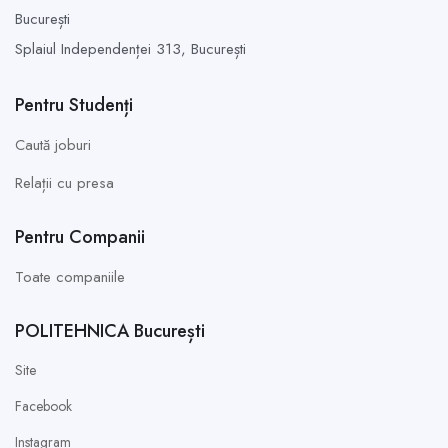
București
Splaiul Independenței 313,
București
Pentru Studenți
Caută joburi
Relații cu presa
Pentru Companii
Toate companiile
POLITEHNICA București
Site
Facebook
Instagram