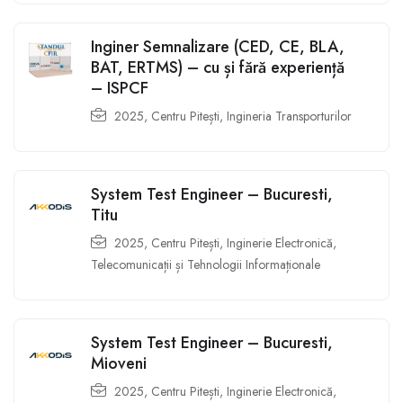
Inginer Semnalizare (CED, CE, BLA,
BAT, ERTMS) – cu și fără experiență
– ISPCF
2025
,
Centru Pitești
,
Ingineria Transporturilor
System Test Engineer – Bucuresti,
Titu
2025
,
Centru Pitești
,
Inginerie Electronică,
Telecomunicații și Tehnologii Informaționale
System Test Engineer – Bucuresti,
Mioveni
2025
,
Centru Pitești
,
Inginerie Electronică,