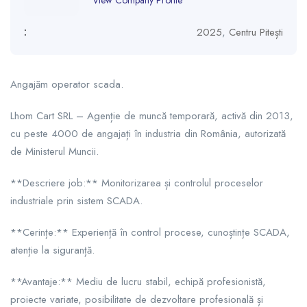
View Company Profile
:
2025
,
Centru Pitești
Angajăm operator scada.
Lhom Cart SRL – Agenție de muncă temporară, activă din 2013,
cu peste 4000 de angajați în industria din România, autorizată
de Ministerul Muncii.
**Descriere job:** Monitorizarea și controlul proceselor
industriale prin sistem SCADA.
**Cerințe:** Experiență în control procese, cunoștințe SCADA,
atenție la siguranță.
**Avantaje:** Mediu de lucru stabil, echipă profesionistă,
proiecte variate, posibilitate de dezvoltare profesională și