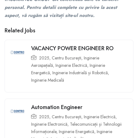
personal. Pentru detalii complete cu privire la acest
aspect, vă rugăm să vizitați site-ul nostru.
Related Jobs
VACANCY POWER ENGINEER RO
2025
,
Centru București
,
Inginerie
Aerospațială
,
Inginerie Electrică
,
Inginerie
Energetică
,
Inginerie Industrială și Robotică
,
Inginerie Medicală
Automation Engineer
2025
,
Centru București
,
Inginerie Electrică
,
Inginerie Electronică, Telecomunicații și Tehnologii
Informaționale
,
Inginerie Energetică
,
Inginerie