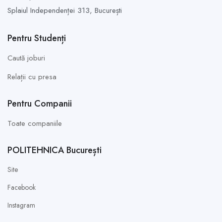
Splaiul Independenței 313,
București
Pentru Studenți
Caută joburi
Relații cu presa
Pentru Companii
Toate companiile
POLITEHNICA București
Site
Facebook
Instagram