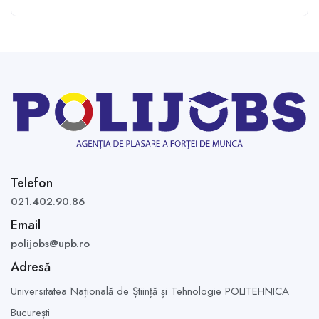
Telefon
021.402.90.86
Email
polijobs@upb.ro
Adresă
Universitatea Națională de Știință și Tehnologie POLITEHNICA
București