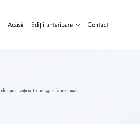
Acasă
Ediții anterioare
Contact
 Telecomunicații și Tehnologii Informaționale