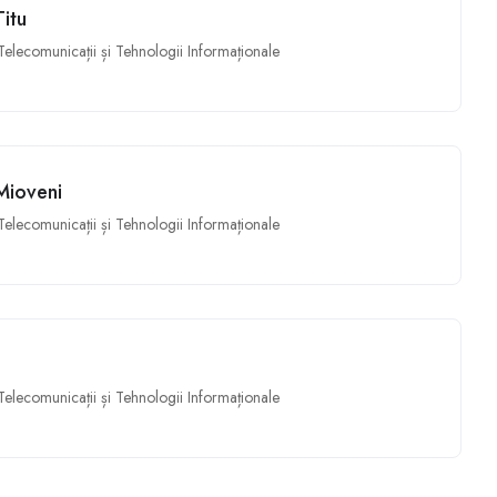
itu
 Telecomunicații și Tehnologii Informaționale
Mioveni
 Telecomunicații și Tehnologii Informaționale
 Telecomunicații și Tehnologii Informaționale