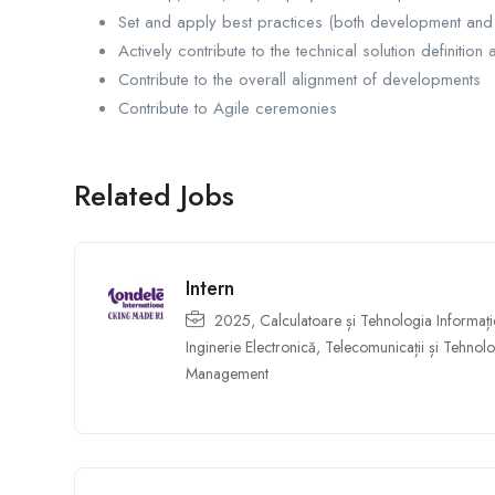
Set and apply best practices (both development and 
Actively contribute to the technical solution definitio
Contribute to the overall alignment of developments
Contribute to Agile ceremonies
Related Jobs
Intern
2025
,
Calculatoare și Tehnologia Informați
Inginerie Electronică, Telecomunicații și Tehnolo
Management