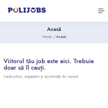
Acasă
Home
Acasă
Viitorul tău job este aici. Trebuie
doar să îl cauți.
Caută joburi, angajatori și oportunități de carieră