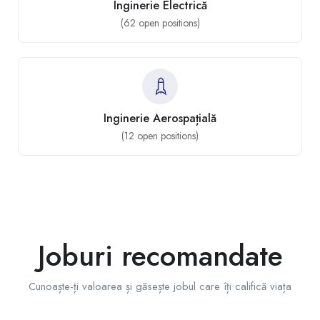
Inginerie Electrică
(
62
open positions)
Inginerie Aerospațială
(
12
open positions)
Joburi recomandate
Cunoaște-ți valoarea și găsește jobul care îți califică viața