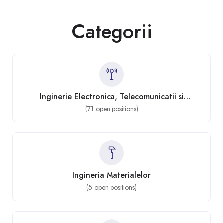
Categorii
Inginerie Electronica, Telecomunicatii si
Tehnologii Informationale
(
71
open positions)
Ingineria Materialelor
(
5
open positions)