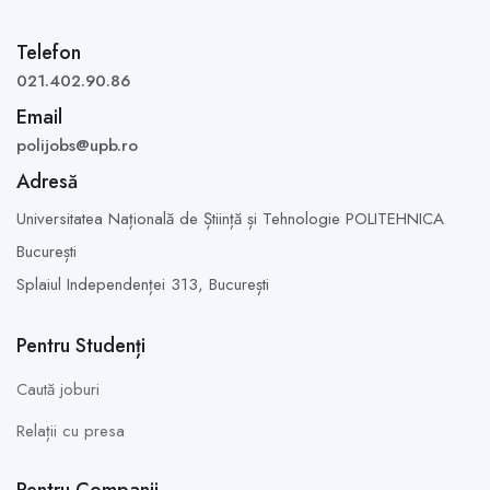
Telefon
021.402.90.86
Email
polijobs@upb.ro
Adresă
Universitatea Națională de Știință și Tehnologie POLITEHNICA
București
Splaiul Independenței 313,
București
Pentru Studenți
Caută joburi
Relații cu presa