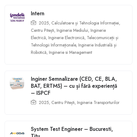
Intern
2025
,
Calculatoare și Tehnologia Informației
,
Centru Pitești
,
Ingineria Mediului
,
Inginerie
Electrică
,
Inginerie Electronică, Telecomunicații și
Tehnologii Informaționale
,
Inginerie Industrială și
Robotică
,
Inginerie si Management
Inginer Semnalizare (CED, CE, BLA,
BAT, ERTMS) – cu și fără experiență
– ISPCF
2025
,
Centru Pitești
,
Ingineria Transporturilor
System Test Engineer – Bucuresti,
Titu