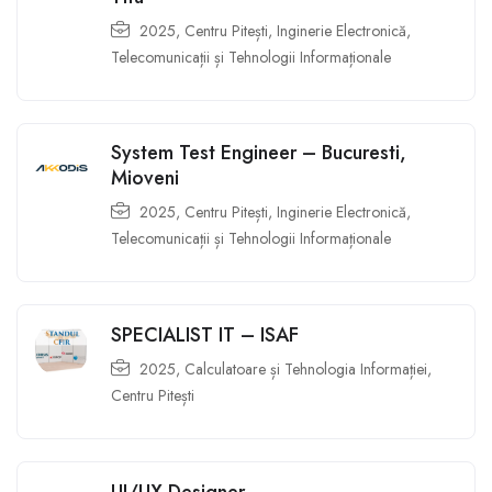
2025
,
Centru Pitești
,
Inginerie Electronică,
Telecomunicații și Tehnologii Informaționale
System Test Engineer – Bucuresti,
Mioveni
2025
,
Centru Pitești
,
Inginerie Electronică,
Telecomunicații și Tehnologii Informaționale
SPECIALIST IT – ISAF
2025
,
Calculatoare și Tehnologia Informației
,
Centru Pitești