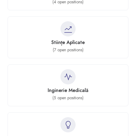
(
4
open positions)
Stiințe Aplicate
(
7
open positions)
Inginerie Medicală
(
5
open positions)