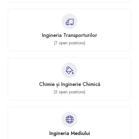
Ingineria Transporturilor
(
7
open positions)
Chimie și Inginerie Chimică
(
5
open positions)
Ingineria Mediului