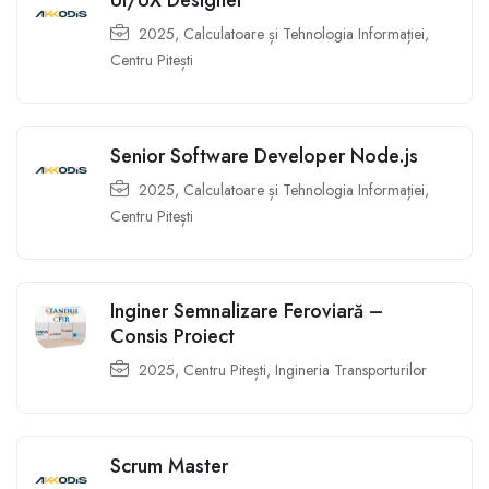
UI/UX Designer
2025
,
Calculatoare și Tehnologia Informației
,
Centru Pitești
Senior Software Developer Node.js
2025
,
Calculatoare și Tehnologia Informației
,
Centru Pitești
Inginer Semnalizare Feroviară –
Consis Proiect
2025
,
Centru Pitești
,
Ingineria Transporturilor
Scrum Master